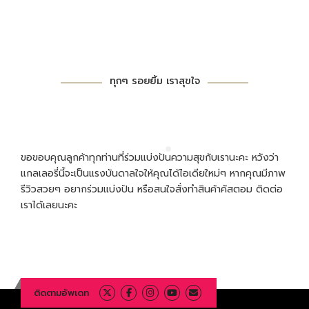
ทุกๆ รอยยิ้ม เราสุขใจ
ขอขอบคุณลูกค้าทุกท่านที่ร่วมแบ่งปันความสุขกับเรานะคะ หวังว่า
แกลเลอรี่นี้จะเป็นแรงบันดาลใจให้คุณได้ไอเดียใหม่ๆ หากคุณมีภาพ
รีวิวสวยๆ อยากร่วมแบ่งปัน หรือสนใจสั่งทำสินค้าคัสตอม ติดต่อ
เราได้เลยนะคะ
ติดตามอัพเดท