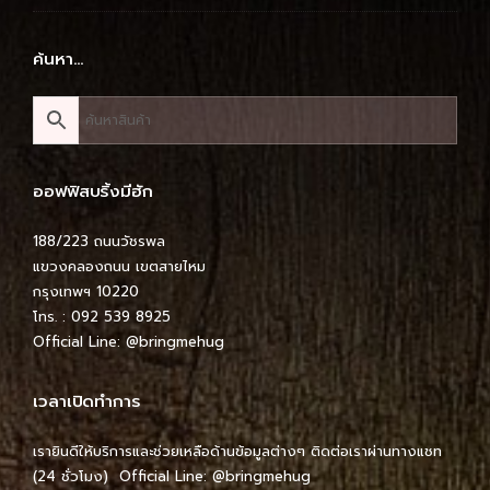
ค้นหา…
ออฟฟิสบริ้งมีฮัก
188/223 ถนนวัชรพล
แขวงคลองถนน เขตสายไหม
กรุงเทพฯ 10220
โทร. : 092 539 8925
Official Line:
@bringmehug
เวลาเปิดทำการ
เรายินดีให้บริการและช่วยเหลือด้านข้อมูลต่างๆ ติดต่อเราผ่านทางแชท
(24 ชั่วโมง) Official Line:
@bringmehug