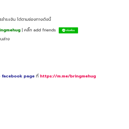
ชำระเงิน ได้ตามช่องทางดังนี้
ingmehug
| คลิ๊ก add friends
นล่าง
e facebook page
ที่
https://m.me/bringmehug