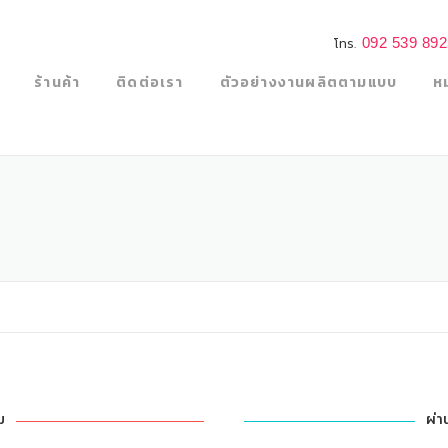
092 539 89
โทร.
ร้านค้า
ติดต่อเรา
ตัวอย่างงานผลิตตามแบบ
ห
ม
ผ่า