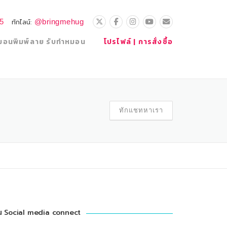
25
@bringmehug
ทักไลน์:
มอนพิมพ์ลาย รับทำหมอน
โปรไฟล์ | การสั่งซื้อ
ทักแชทหาเรา
น Social media connect