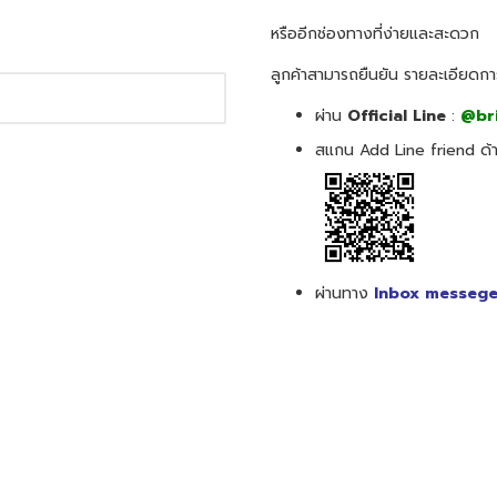
หรืออีกช่องทางที่ง่ายและสะดวก
ลูกค้าสามารถยืนยัน รายละเอียดการ
ผ่าน
Official Line
:
@br
สแกน Add Line friend ด้า
ผ่านทาง
Inbox messeg