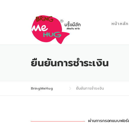
Skip
to
content
หน้าหลัก
ยืนยันการชำระเงิน
BringMeHug
ยืนยันการชำระเงิน
ผ่านการกรอกแบบฟอร์