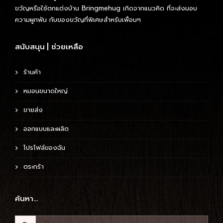
ขวัญหรือใช้ตกแต่งบ้าน Bringmehug เกิดจากแนวคิด ที่จะส่งมอบ
ความผูกพัน กับของขวัญที่พิเศษสำหรับเพื่อนๆ
สนับสนุน | ช่วยเหลือ
ร้านค้า
หมอนขนาดใหญ่
ขายส่ง
ออกแบบและผลิต
โปรไฟล์ของฉัน
ตระกร้า
ค้นหา…