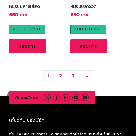
หมอนปลาสีเสียด
หมอนปลาจวด
650
650
ADD TO CART
ADD TO CART
สอบถาม
สอบถาม
1
2
3
→
ติดตามอัพเดท
เกี่ยวกับ บริ้งมีฮัก
จำหน่ายหมอนรูปอาหาร และของตกแต่งน่ารักๆ เหมาะสำหรับเป็นของ