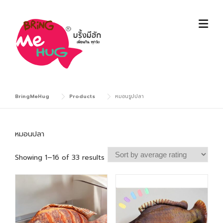
Skip
to
content
BringMeHug
Products
หมอนรูปปลา
หมอนปลา
S
Showing 1–16 of 33 results
o
r
t
e
d