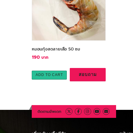
หมอนกุ้งสดลายเสือ 50 ซม
190
สอบถาม
ADD TO CART
ติดตามอัพเดท