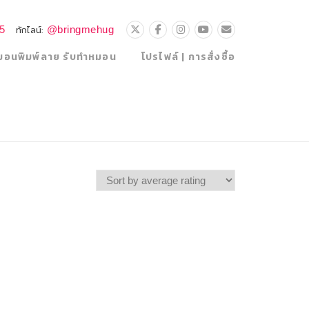
25
@bringmehug
ทักไลน์:
มอนพิมพ์ลาย รับทำหมอน
โปรไฟล์ | การสั่งซื้อ