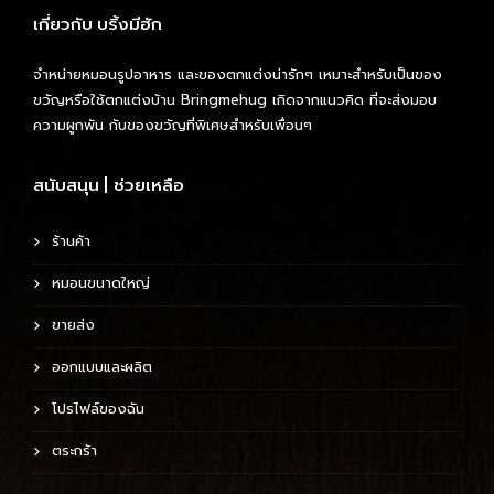
เกี่ยวกับ บริ้งมีฮัก
จำหน่ายหมอนรูปอาหาร และของตกแต่งน่ารักๆ เหมาะสำหรับเป็นของ
ขวัญหรือใช้ตกแต่งบ้าน Bringmehug เกิดจากแนวคิด ที่จะส่งมอบ
ความผูกพัน กับของขวัญที่พิเศษสำหรับเพื่อนๆ
สนับสนุน | ช่วยเหลือ
ร้านค้า
หมอนขนาดใหญ่
ขายส่ง
ออกแบบและผลิต
โปรไฟล์ของฉัน
ตระกร้า