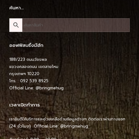
ค้นหา…
ออฟฟิสบริ้งมีฮัก
188/223 ถนนวัชรพล
แขวงคลองถนน เขตสายไหม
กรุงเทพฯ 10220
โทร. : 092 539 8925
Official Line:
@bringmehug
เวลาเปิดทำการ
เรายินดีให้บริการและช่วยเหลือด้านข้อมูลต่างๆ ติดต่อเราผ่านทางแชท
(24 ชั่วโมง) Official Line:
@bringmehug