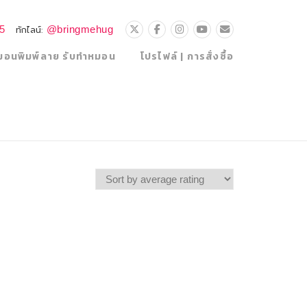
25
@bringmehug
ทักไลน์:
มอนพิมพ์ลาย รับทำหมอน
โปรไฟล์ | การสั่งซื้อ