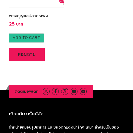
พวงกุญแจปลากระพง
25
ADD TO CART
สอบถาม
ติดตามอัพเดท
เกี่ยวกับ บริ้งมีฮัก
จำหน่ายหมอนรูปอาหาร และของตกแต่งน่ารักๆ เหมาะสำหรับเป็นของ