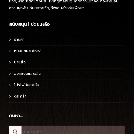
ขวัญหรือใช้ตกแต่งบ้าน Bringmehug เกิดจากแนวคิด ที่จะส่งมอบ
ความผูกพัน กับของขวัญที่พิเศษสำหรับเพื่อนๆ
สนับสนุน | ช่วยเหลือ
ร้านค้า
หมอนขนาดใหญ่
ขายส่ง
ออกแบบและผลิต
โปรไฟล์ของฉัน
ตระกร้า
ค้นหา…