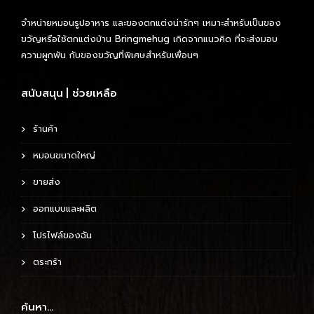
จำหน่ายหมอนรูปอาหาร และของตกแต่งน่ารักๆ เหมาะสำหรับเป็นของ
ขวัญหรือใช้ตกแต่งบ้าน Bringmehug เกิดจากแนวคิด ที่จะส่งมอบ
ความผูกพัน กับของขวัญที่พิเศษสำหรับเพื่อนๆ
สนับสนุน | ช่วยเหลือ
ร้านค้า
หมอนขนาดใหญ่
ขายส่ง
ออกแบบและผลิต
โปรไฟล์ของฉัน
ตระกร้า
ค้นหา…