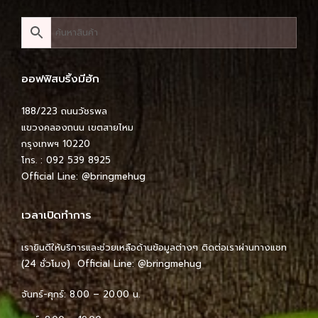
ออฟฟิสบริ้งมีฮัก
188/223 ถนนวัชรพล
แขวงคลองถนน เขตสายไหม
กรุงเทพฯ 10220
โทร. : 092 539 8925
Official Line:
@bringmehug
เวลาเปิดทำการ
เรายินดีให้บริการและช่วยเหลือด้านข้อมูลต่างๆ ติดต่อเราผ่านทางแชท
(24 ชั่วโมง) Official Line:
@bringmehug
จันทร์-ศุกร์: 8.00 – 20.00 น.