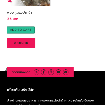
พวงกุญแจปลานิล
25
ADD TO CART
สอบถาม
ติดตามอัพเดท
เกี่ยวกับ บริ้งมีฮัก
จำหน่ายหมอนรูปอาหาร และของตกแต่งน่ารักๆ เหมาะสำหรับเป็นของ