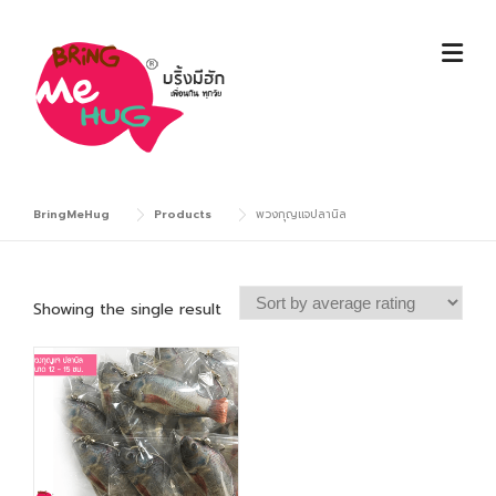
Skip
to
content
BringMeHug
Products
พวงกุญแจปลานิล
Showing the single result