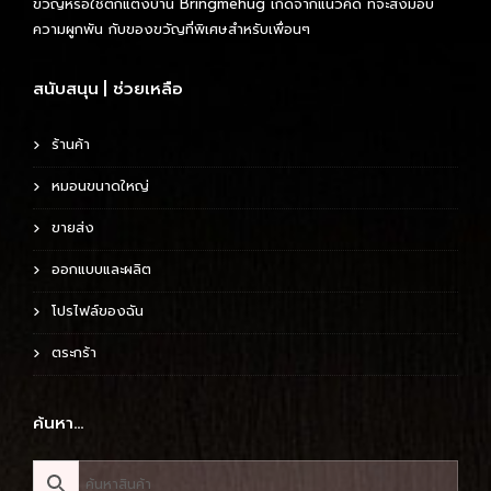
ขวัญหรือใช้ตกแต่งบ้าน Bringmehug เกิดจากแนวคิด ที่จะส่งมอบ
ความผูกพัน กับของขวัญที่พิเศษสำหรับเพื่อนๆ
สนับสนุน | ช่วยเหลือ
ร้านค้า
หมอนขนาดใหญ่
ขายส่ง
ออกแบบและผลิต
โปรไฟล์ของฉัน
ตระกร้า
ค้นหา…