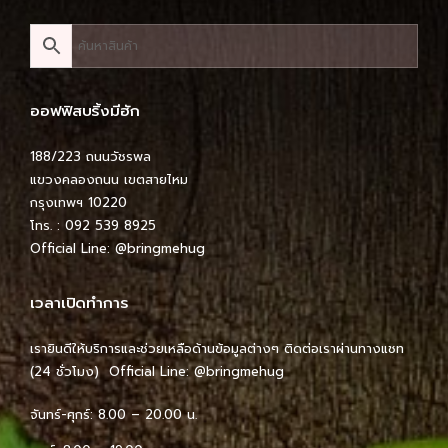
ออฟฟิสบริ้งมีฮัก
188/223 ถนนวัชรพล
แขวงคลองถนน เขตสายไหม
กรุงเทพฯ 10220
โทร. : 092 539 8925
Official Line:
@bringmehug
เวลาเปิดทำการ
เรายินดีให้บริการและช่วยเหลือด้านข้อมูลต่างๆ ติดต่อเราผ่านทางแชท
(24 ชั่วโมง) Official Line:
@bringmehug
จันทร์-ศุกร์: 8.00 – 20.00 น.