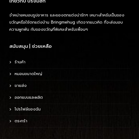
เกี่ยวกับ บริ้งมีฮัก
จำหน่ายหมอนรูปอาหาร และของตกแต่งน่ารักๆ เหมาะสำหรับเป็นของ
ขวัญหรือใช้ตกแต่งบ้าน Bringmehug เกิดจากแนวคิด ที่จะส่งมอบ
ความผูกพัน กับของขวัญที่พิเศษสำหรับเพื่อนๆ
สนับสนุน | ช่วยเหลือ
ร้านค้า
หมอนขนาดใหญ่
ขายส่ง
ออกแบบและผลิต
โปรไฟล์ของฉัน
ตระกร้า