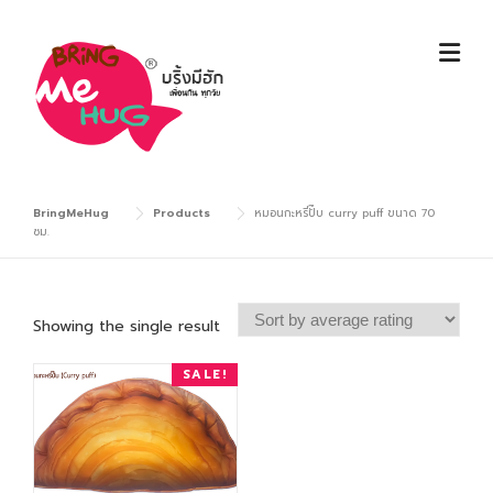
Skip
to
content
BringMeHug
Products
หมอนกะหรี่ปั๊บ curry puff ขนาด 70
ซม.
Showing the single result
SALE!