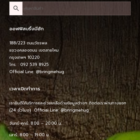
ออฟฟิสบริ้งมีฮัก
188/223 ถนนวัชรพล
แขวงคลองถนน เขตสายไหม
กรุงเทพฯ 10220
โทร. : 092 539 8925
Official Line:
@bringmehug
เวลาเปิดทำการ
เรายินดีให้บริการและช่วยเหลือด้านข้อมูลต่างๆ ติดต่อเราผ่านทางแชท
(24 ชั่วโมง) Official Line:
@bringmehug
จันทร์-ศุกร์: 8.00 – 20.00 น.
เสาร์: 8.00 – 19.00 น.