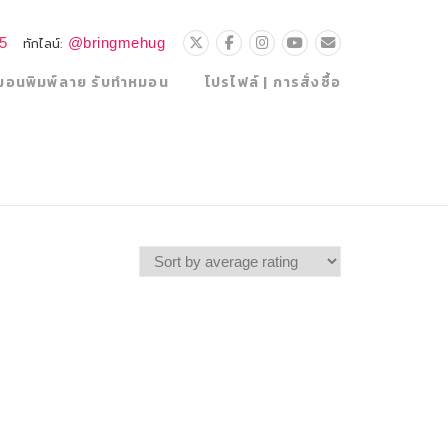
25
@bringmehug
ทักไลน์:
มอนพิมพ์ลาย รับทำหมอน
โปรไฟล์ | การสั่งซื้อ