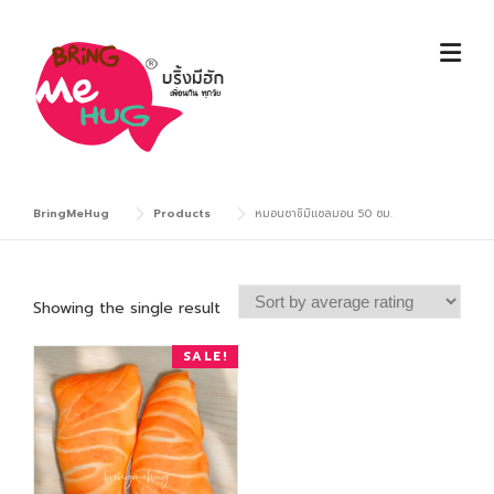
Skip
to
content
BringMeHug
Products
หมอนซาชิมิแซลมอน 50 ซม.
Showing the single result
SALE!