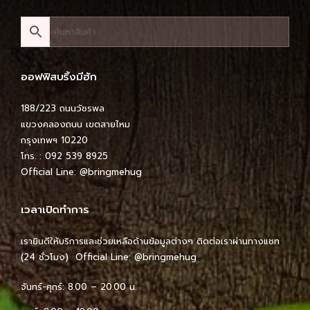
ออฟฟิสบริ้งมีฮัก
188/223 ถนนวัชรพล
แขวงคลองถนน เขตสายไหม
กรุงเทพฯ 10220
โทร. : 092 539 8925
Official Line:
@bringmehug
เวลาเปิดทำการ
เรายินดีให้บริการและช่วยเหลือด้านข้อมูลต่างๆ ติดต่อเราผ่านทางแชท
(24 ชั่วโมง) Official Line:
@bringmehug
จันทร์-ศุกร์: 8.00 – 20.00 น.