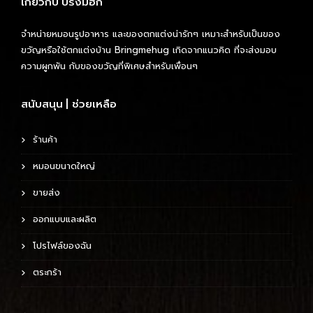
เกี่ยวกับ บริ้งมีฮัก
จำหน่ายหมอนรูปอาหาร และของตกแต่งน่ารักๆ เหมาะสำหรับเป็นของ
ขวัญหรือใช้ตกแต่งบ้าน Bringmehug เกิดจากแนวคิด ที่จะส่งมอบ
ความผูกพัน กับของขวัญที่พิเศษสำหรับเพื่อนๆ
สนับสนุน | ช่วยเหลือ
ร้านค้า
หมอนขนาดใหญ่
ขายส่ง
ออกแบบและผลิต
โปรไฟล์ของฉัน
ตระกร้า