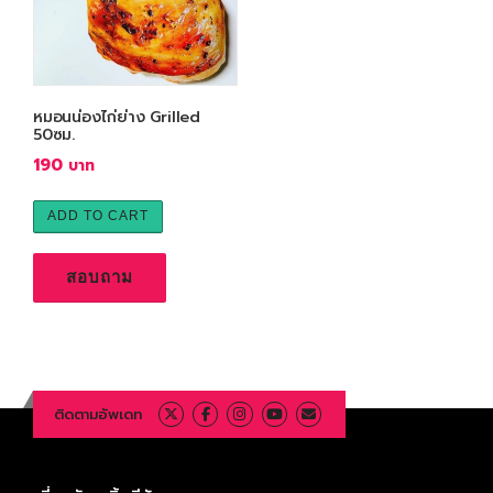
หมอนน่องไก่ย่าง Grilled
50ซม.
190
ADD TO CART
สอบถาม
ติดตามอัพเดท