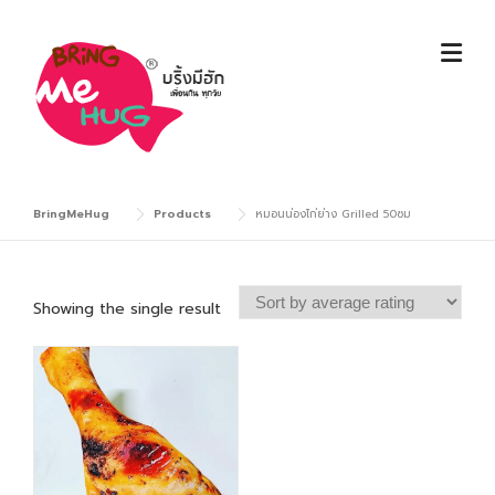
Skip
to
content
BringMeHug
Products
หมอนน่องไก่ย่าง Grilled 50ซม
Showing the single result