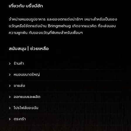
เกี่ยวกับ บริ้งมีฮัก
จำหน่ายหมอนรูปอาหาร และของตกแต่งน่ารักๆ เหมาะสำหรับเป็นของ
ขวัญหรือใช้ตกแต่งบ้าน Bringmehug เกิดจากแนวคิด ที่จะส่งมอบ
ความผูกพัน กับของขวัญที่พิเศษสำหรับเพื่อนๆ
สนับสนุน | ช่วยเหลือ
ร้านค้า
หมอนขนาดใหญ่
ขายส่ง
ออกแบบและผลิต
โปรไฟล์ของฉัน
ตระกร้า