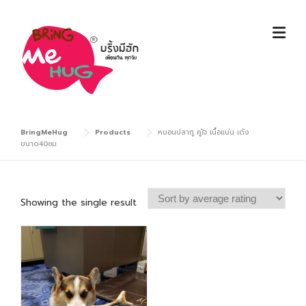
Skip
to
content
BringMeHug
Products
หมอนปลาทู คู่ใจ เนื้อแน่น เด้ง
ขนาด40ซม.
Showing the single result