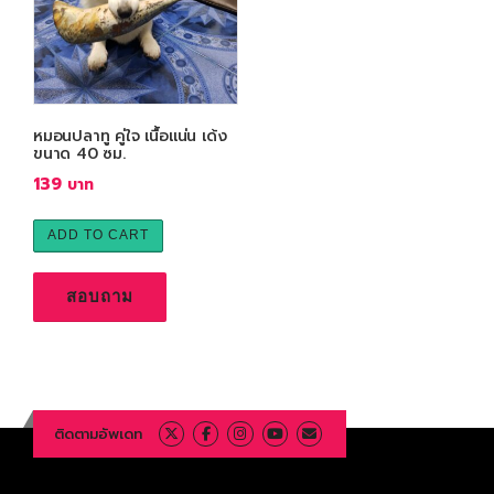
หมอนปลาทู คู่ใจ เนื้อแน่น เด้ง
ขนาด 40 ซม.
139
ADD TO CART
สอบถาม
ติดตามอัพเดท