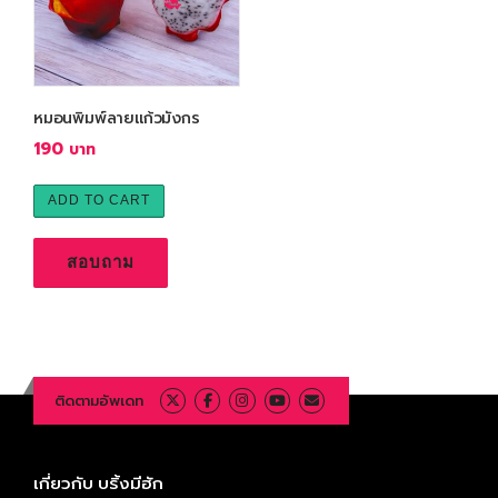
หมอนพิมพ์ลายแก้วมังกร
190
ADD TO CART
สอบถาม
ติดตามอัพเดท
เกี่ยวกับ บริ้งมีฮัก