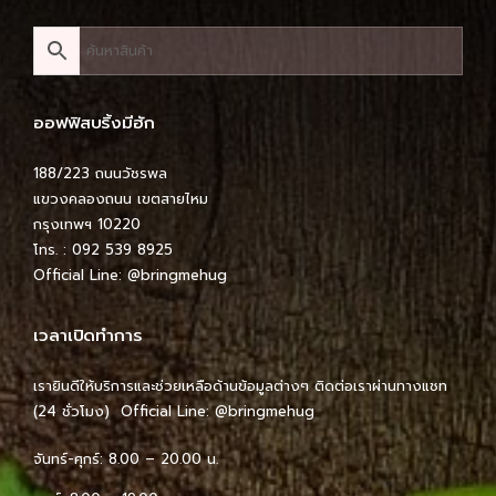
ออฟฟิสบริ้งมีฮัก
188/223 ถนนวัชรพล
แขวงคลองถนน เขตสายไหม
กรุงเทพฯ 10220
โทร. : 092 539 8925
Official Line:
@bringmehug
เวลาเปิดทำการ
เรายินดีให้บริการและช่วยเหลือด้านข้อมูลต่างๆ ติดต่อเราผ่านทางแชท
(24 ชั่วโมง) Official Line:
@bringmehug
จันทร์-ศุกร์: 8.00 – 20.00 น.