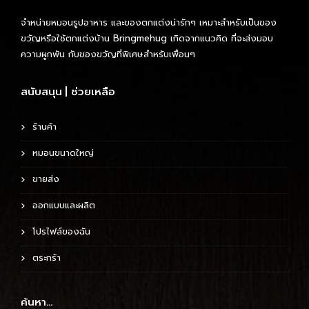
จำหน่ายหมอนรูปอาหาร และของตกแต่งน่ารักๆ เหมาะสำหรับเป็นของ
ขวัญหรือใช้ตกแต่งบ้าน Bringmehug เกิดจากแนวคิด ที่จะส่งมอบ
ความผูกพัน กับของขวัญที่พิเศษสำหรับเพื่อนๆ
สนับสนุน | ช่วยเหลือ
ร้านค้า
หมอนขนาดใหญ่
ขายส่ง
ออกแบบและผลิต
โปรไฟล์ของฉัน
ตระกร้า
ค้นหา…