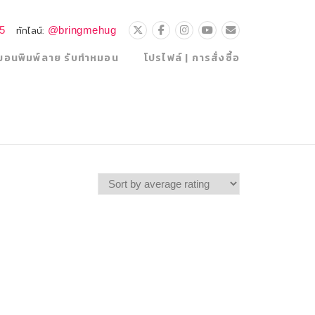
25
@bringmehug
ทักไลน์:
มอนพิมพ์ลาย รับทำหมอน
โปรไฟล์ | การสั่งซื้อ