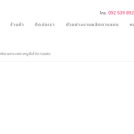
092 539 89
โทร.
ร้านค้า
ติดต่อเรา
ตัวอย่างงานผลิตตามแบบ
ห
พ์ลายกระเพราหมูสับไข่ดาวแฝด