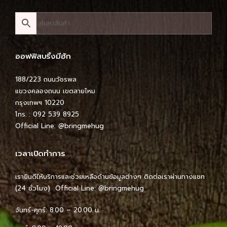
ออฟฟิสบริ้งมีฮัก
188/223 ถนนวัชรพล
แขวงคลองถนน เขตสายไหม
กรุงเทพฯ 10220
โทร. : 092 539 8925
Official Line:
@bringmehug
เวลาเปิดทำการ
เรายินดีให้บริการและช่วยเหลือด้านข้อมูลต่างๆ ติดต่อเราผ่านทางแชท
(24 ชั่วโมง) Official Line:
@bringmehug
จันทร์-ศุกร์: 8.00 – 20.00 น.