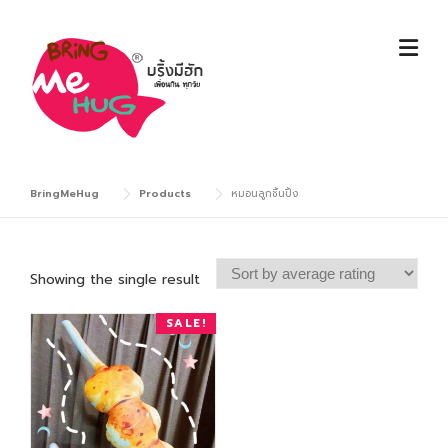
Skip
to
content
BringMeHug
Products
หมอนลูกชิ้นปิ้ง
Showing the single result
SALE!