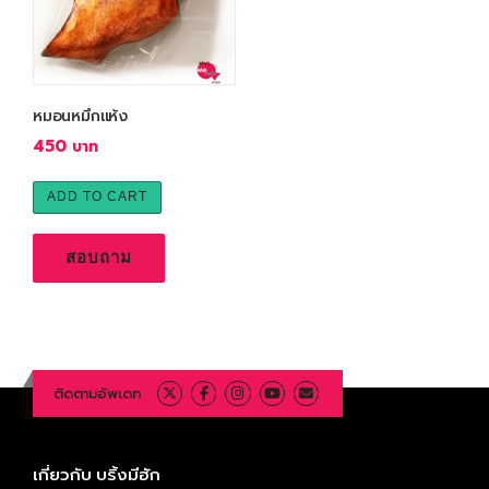
หมอนหมึกแห้ง
450
ADD TO CART
สอบถาม
ติดตามอัพเดท
เกี่ยวกับ บริ้งมีฮัก