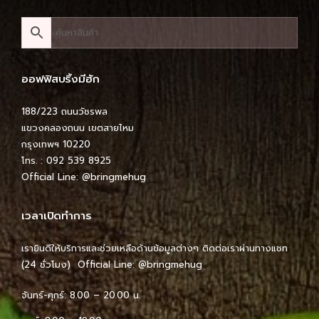
ออฟฟิสบริ้งมีฮัก
188/223 ถนนวัชรพล
แขวงคลองถนน เขตสายไหม
กรุงเทพฯ 10220
โทร. : 092 539 8925
Official Line:
@bringmehug
เวลาเปิดทำการ
เรายินดีให้บริการและช่วยเหลือด้านข้อมูลต่างๆ ติดต่อเราผ่านทางแชท
(24 ชั่วโมง) Official Line:
@bringmehug
จันทร์-ศุกร์: 8.00 – 20.00 น.