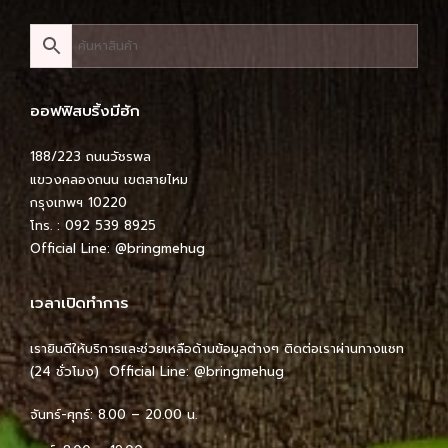
ออฟฟิสบริ้งมีฮัก
188/223 ถนนวัชรพล
แขวงคลองถนน เขตสายไหม
กรุงเทพฯ 10220
โทร. : 092 539 8925
Official Line:
@bringmehug
เวลาเปิดทำการ
เรายินดีให้บริการและช่วยเหลือด้านข้อมูลต่างๆ ติดต่อเราผ่านทางแชท
(24 ชั่วโมง) Official Line:
@bringmehug
จันทร์-ศุกร์: 8.00 – 20.00 น.