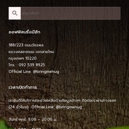
ออฟฟิสบริ้งมีฮัก
188/223 ถนนวัชรพล
แขวงคลองถนน เขตสายไหม
กรุงเทพฯ 10220
โทร. : 092 539 8925
Official Line:
@bringmehug
เวลาเปิดทำการ
เรายินดีให้บริการและช่วยเหลือด้านข้อมูลต่างๆ ติดต่อเราผ่านทางแชท
(24 ชั่วโมง) Official Line:
@bringmehug
จันทร์-ศุกร์: 8.00 – 20.00 น.