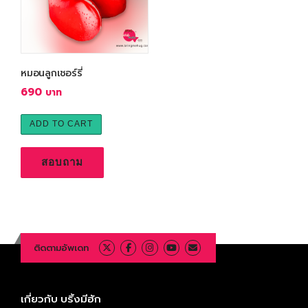
หมอนลูกเชอร์รี่
690
ADD TO CART
สอบถาม
ติดตามอัพเดท
เกี่ยวกับ บริ้งมีฮัก