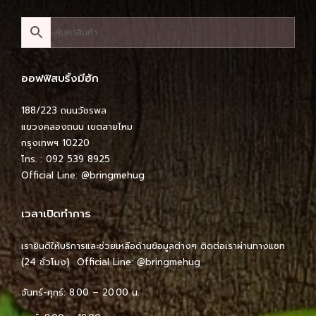
ออฟฟิสบริ้งมีฮัก
188/223 ถนนวัชรพล
แขวงคลองถนน เขตสายไหม
กรุงเทพฯ 10220
โทร. : 092 539 8925
Official Line:
@bringmehug
เวลาเปิดทำการ
เรายินดีให้บริการและช่วยเหลือด้านข้อมูลต่างๆ ติดต่อเราผ่านทางแชท
(24 ชั่วโมง) Official Line:
@bringmehug
จันทร์-ศุกร์: 8.00 – 20.00 น.