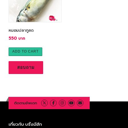
หมอนปลาทูสด
550
ADD TO CART
สอบถาม
ติดตามอัพเดท
เกี่ยวกับ บริ้งมีฮัก