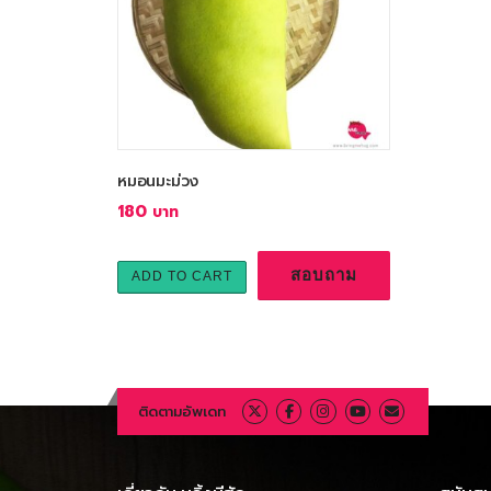
หมอนมะม่วง
180
สอบถาม
ADD TO CART
ติดตามอัพเดท