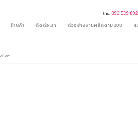
092 539 89
โทร.
ร้านค้า
ติดต่อเรา
ตัวอย่างงานผลิตตามแบบ
ห
illow