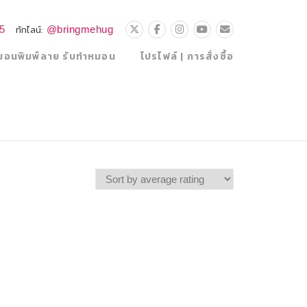
25
@bringmehug
ทักไลน์:
มอนพิมพ์ลาย รับทำหมอน
โปรไฟล์ | การสั่งซื้อ