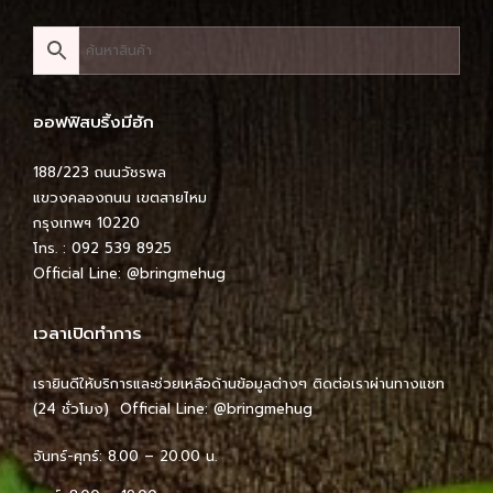
ออฟฟิสบริ้งมีฮัก
188/223 ถนนวัชรพล
แขวงคลองถนน เขตสายไหม
กรุงเทพฯ 10220
โทร. : 092 539 8925
Official Line:
@bringmehug
เวลาเปิดทำการ
เรายินดีให้บริการและช่วยเหลือด้านข้อมูลต่างๆ ติดต่อเราผ่านทางแชท
(24 ชั่วโมง) Official Line:
@bringmehug
จันทร์-ศุกร์: 8.00 – 20.00 น.