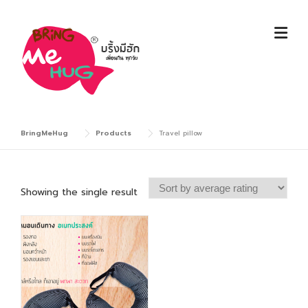
Skip
to
content
BringMeHug
Products
Travel pillow
Showing the single result