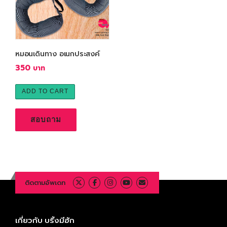
หมอนเดินทาง อเนกประสงค์
350
ADD TO CART
สอบถาม
ติดตามอัพเดท
เกี่ยวกับ บริ้งมีฮัก