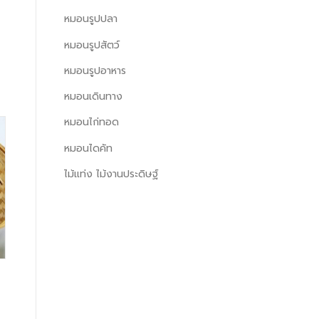
หมอนรูปปลา
หมอนรูปสัตว์
หมอนรูปอาหาร
หมอนเดินทาง
หมอนไก่ทอด
หมอนไดคัท
ไม้แท่ง ไม้งานประดิษฐ์