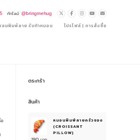
25
@bringmehug
ทักไลน์:
มอนพิมพ์ลาย รับทำหมอน
โปรไฟล์ | การสั่งซื้อ
ตระกร้า
สินค้า
่อ
หมอนพิมพ์ลายครัวซอง
(CROISSANT
PILLOW)
้
190