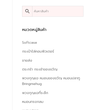
หมวดหมู่สินค้า
Softcase
กระเป๋าใส่คอมพิวเตอร์
ขายส่ง
ตระกร้า กระเช้าของขวัญ
พวงกุญแจ หมอนของขวัญ หมอนปลาทู
Bringmehug
พวงกุญแจที่ระลึก
หมอนทรงกลม