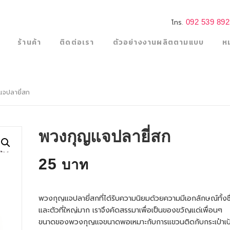
092 539 89
โทร.
ร้านค้า
ติดต่อเรา
ตัวอย่างงานผลิตตามแบบ
ห
จปลายี่สก
พวงกุญแจปลายี่สก
25
พวงกุญแจปลายี่สกที่ได้รับความนิยมด้วยความมีเอกลักษณ์ทั้งชื
และตัวที่ใหญ่มาก เราจึงคัดสรรมาเพื่อเป็นของขวัญแด่เพื่อนๆ
ขนาดของพวงกุญแจขนาดพอเหมาะกับการแขวนติดกับกระเป๋าเป