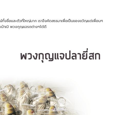
ั้งชื่อและตัวที่ใหญ่มาก เราจึงคัดสรรมาเพื่อเป็นของขวัญแด่เพื่อนๆ
๋าเป้ พวงกุญแจรถต่างๆได้ดี