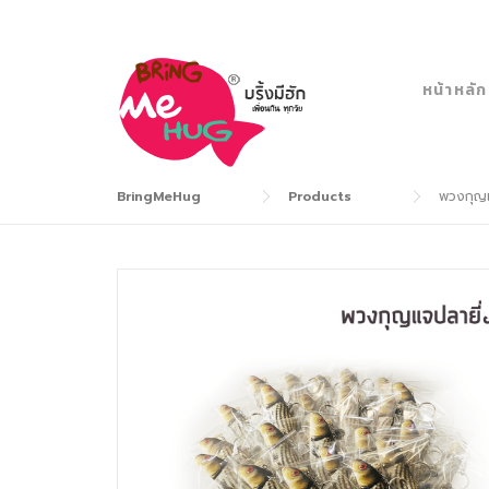
Skip
to
content
หน้าหลัก
BringMeHug
Products
พวงกุญแ