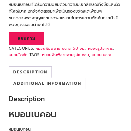
หมอนเบคอนที่ได้รับความนิยมด้วยความมีเอกลักษณ์ทั้งชื่อและตัว
ที่ใหญ่มาก เราจึงคัดสรรมาเพื่อเป็นของขวัญแด่เพื่อนๆ
ขนาดของพวงกุญแจขนาดพอเหมาะกับการแขวนติดกับกระเป๋าเป้
พวงกุญแจรถต่างๆได้ดี
สอบถาม
CATEGORIES:
หมอนพิมพ์ลาย ขนาด 50 ซม.
,
หมอนรูปอาหาร
,
หมอนไดคัท
TAGS:
หมอนพิมพ์ลายลายรูปเบคอน
,
หมอนเบคอน
DESCRIPTION
ADDITIONAL INFORMATION
Description
หมอนเบคอน
หมอนเบคอน