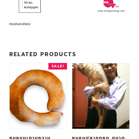
หมอนเบคอน
RELATED PRODUCTS
SALE!
หมอนมะขามหวาน
หมอนปลาทูทอด ขนาด