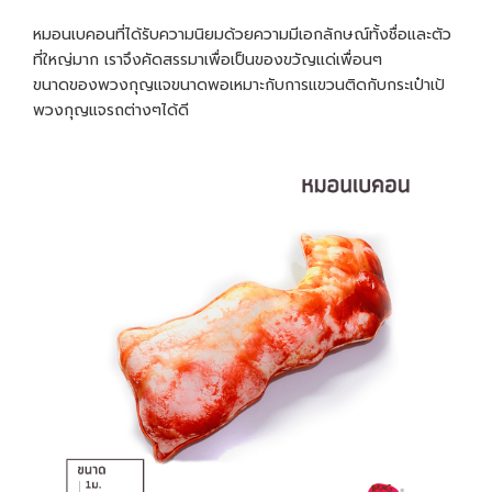
หมอนเบคอนที่ได้รับความนิยมด้วยความมีเอกลักษณ์ทั้งชื่อและตัว
ที่ใหญ่มาก เราจึงคัดสรรมาเพื่อเป็นของขวัญแด่เพื่อนๆ
ขนาดของพวงกุญแจขนาดพอเหมาะกับการแขวนติดกับกระเป๋าเป้
พวงกุญแจรถต่างๆได้ดี