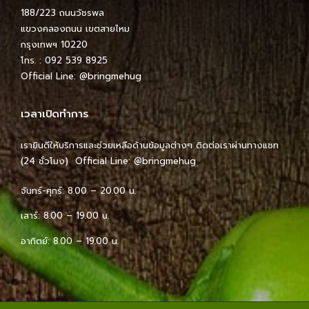
188/223 ถนนวัชรพล
แขวงคลองถนน เขตสายไหม
กรุงเทพฯ 10220
โทร. : 092 539 8925
Official Line:
@bringmehug
เวลาเปิดทำการ
เรายินดีให้บริการและช่วยเหลือด้านข้อมูลต่างๆ ติดต่อเราผ่านทางแชท
(24 ชั่วโมง) Official Line:
@bringmehug
จันทร์-ศุกร์: 8.00 – 20.00 น.
เสาร์: 8.00 – 19.00 น.
อาทิตย์: 8.00 – 19.00 น.