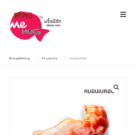
Skip
to
content
BringMeHug
Products
หมอนเบคอน