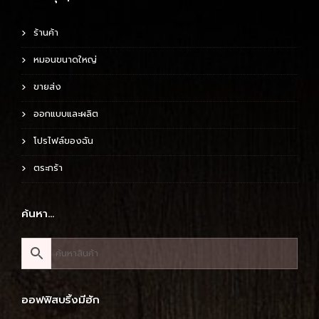
ร้านค้า
หมอนขนาดใหญ่
ขายส่ง
ออกแบบและผลิต
โปรไฟล์ของฉัน
ตระกร้า
ค้นหา…
ออฟฟิสบริ้งมีฮัก