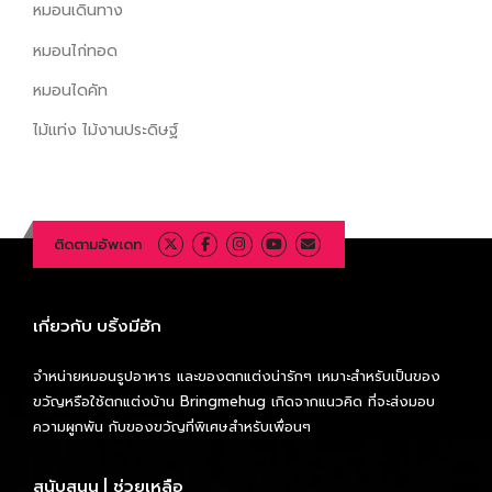
หมอนเดินทาง
หมอนไก่ทอด
หมอนไดคัท
ไม้แท่ง ไม้งานประดิษฐ์
ติดตามอัพเดท
เกี่ยวกับ บริ้งมีฮัก
จำหน่ายหมอนรูปอาหาร และของตกแต่งน่ารักๆ เหมาะสำหรับเป็นของ
ขวัญหรือใช้ตกแต่งบ้าน Bringmehug เกิดจากแนวคิด ที่จะส่งมอบ
ความผูกพัน กับของขวัญที่พิเศษสำหรับเพื่อนๆ
สนับสนุน | ช่วยเหลือ