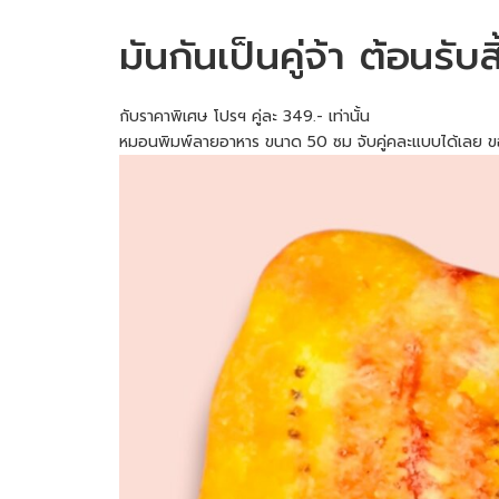
มันกันเป็นคู่จ้า ต้อนรับส
กับราคาพิเศษ โปรฯ คู่ละ 349.- เท่านั้น
หมอนพิมพ์ลายอาหาร ขนาด 50 ซม จับคู่คละแบบได้เลย ของ