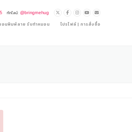
25
@bringmehug
ทักไลน์:
มอนพิมพ์ลาย รับทำหมอน
โปรไฟล์ | การสั่งซื้อ