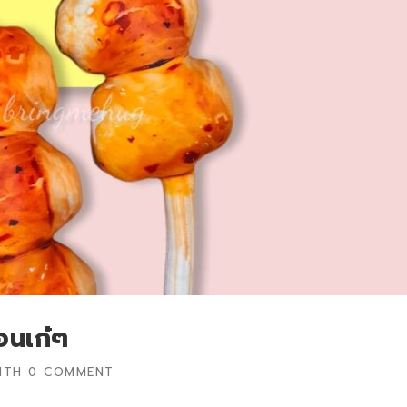
ือนเก๋ๆ
ITH
0 COMMENT