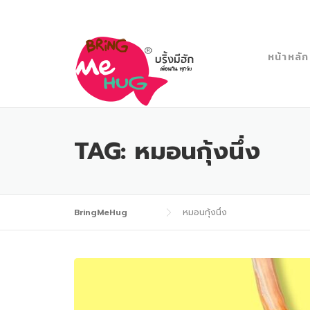
Skip
to
content
หน้าหลัก
TAG:
หมอนกุ้งนึ่ง
BringMeHug
หมอนกุ้งนึ่ง