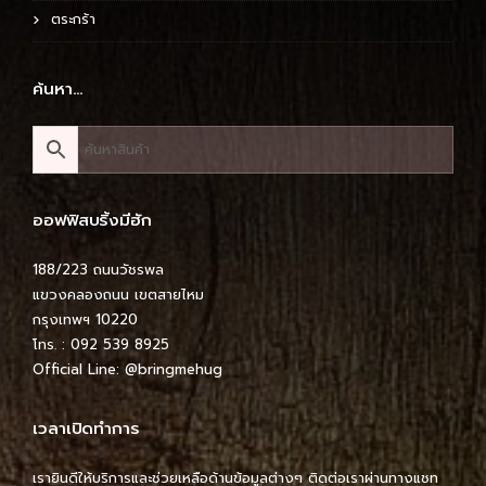
ตระกร้า
ค้นหา…
ออฟฟิสบริ้งมีฮัก
188/223 ถนนวัชรพล
แขวงคลองถนน เขตสายไหม
กรุงเทพฯ 10220
โทร. : 092 539 8925
Official Line:
@bringmehug
เวลาเปิดทำการ
เรายินดีให้บริการและช่วยเหลือด้านข้อมูลต่างๆ ติดต่อเราผ่านทางแชท