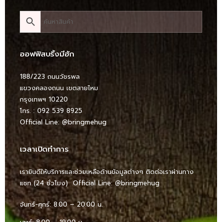
ออฟฟิสบริ้งมีฮัก
188/223 ถนนวัชรพล
แขวงคลองถนน เขตสายไหม
กรุงเทพฯ 10220
โทร. : 092 539 8925
Official Line:
@bringmehug
เวลาเปิดทำการ
เรายินดีให้บริการและช่วยเหลือด้านข้อมูลต่างๆ ติดต่อเราผ่านทาง
แชท (24 ชั่วโมง) Official Line:
@bringmehug
จันทร์-ศุกร์: 8.00 – 20.00 น.