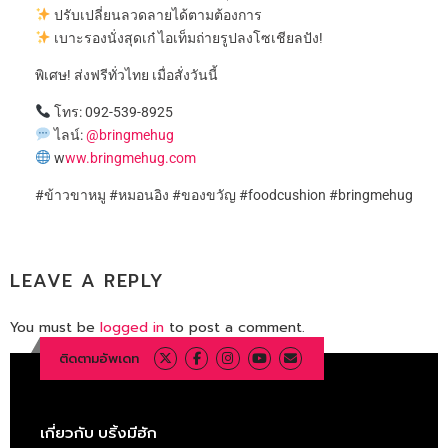
ปรับเปลี่ยนลวดลายได้ตามต้องการ
เบาะรองนั่งสุดเก๋ ไอเท็มถ่ายรูปลงโซเชียลปัง!
พิเศษ! ส่งฟรีทั่วไทย เมื่อสั่งวันนี้
โทร: 092-539-8925
ไลน์:
@bringmehug
w
ww.bringmehug.com
#ข้าวขาหมู #หมอนอิง #ของขวัญ #foodcushion #bringmehug
LEAVE A REPLY
You must be
logged in
to post a comment.
ติดตามอัพเดท
เกี่ยวกับ บริ้งมีฮัก