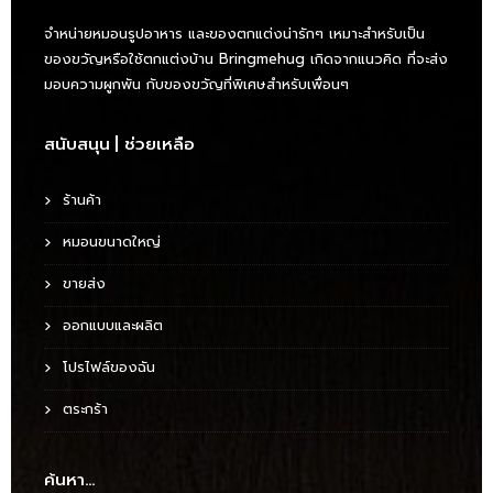
จำหน่ายหมอนรูปอาหาร และของตกแต่งน่ารักๆ เหมาะสำหรับเป็น
ของขวัญหรือใช้ตกแต่งบ้าน Bringmehug เกิดจากแนวคิด ที่จะส่ง
มอบความผูกพัน กับของขวัญที่พิเศษสำหรับเพื่อนๆ
สนับสนุน | ช่วยเหลือ
ร้านค้า
หมอนขนาดใหญ่
ขายส่ง
ออกแบบและผลิต
โปรไฟล์ของฉัน
ตระกร้า
ค้นหา…