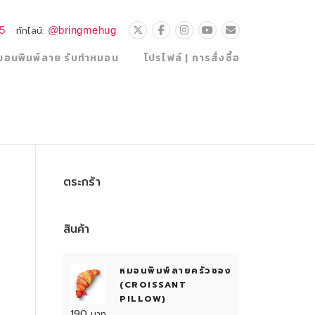
25
@bringmehug
ทักไลน์:
มอนพิมพ์ลาย รับทำหมอน
โปรไฟล์ | การสั่งซื้อ
ตระกร้า
สินค้า
หมอนพิมพ์ลายครัวซอง
(CROISSANT
PILLOW)
190