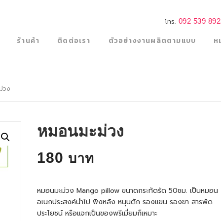
092 539 89
โทร.
ร้านค้า
ติดต่อเรา
ตัวอย่างงานผลิตตามแบบ
ห
ม่วง
หมอนมะม่วง
180
หมอนมะม่วง Mango pillow ขนาดกระทัดรัด 50ซม. เป็นหมอน
อเนกประสงค์นำไป พิงหลัง หนุนตัก รองแขน รองขา สารพัด
ประโยชน์ หรือแจกเป็นของพรีเมี่ยมก็เหมาะ