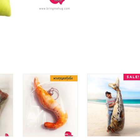
SALE!