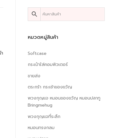
หมวดหมู่สินค้า
นำ
Softcase
กระเป๋าใส่คอมพิวเตอร์
ขายส่ง
ตระกร้า กระเช้าของขวัญ
พวงกุญแจ หมอนของขวัญ หมอนปลาทู
Bringmehug
พวงกุญแจที่ระลึก
หมอนทรงกลม